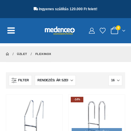
Ingyenes szállítás 120.000 Ft felett!
0
ÜZLET
FLEXINOX
FILTER
-14%