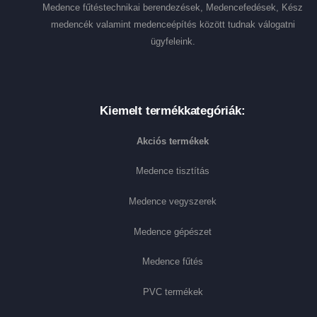
Medence fűtéstechnikai berendezések, Medencefedések, Kész
medencék valamint medenceépítés között tudnak válogatni
ügyfeleink.
Kiemelt termékkategóriák:
Akciós termékek
Medence tisztítás
Medence vegyszerek
Medence gépészet
Medence fűtés
PVC termékek