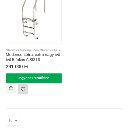
MEDENCE KIEGÉSZÍTŐK
,
MEDENCE LÉTRÁK
Medence Létra, extra nagy ívű
ívű 5 fokos AISI316
291.000
Ft
Ingyenes szállítás!