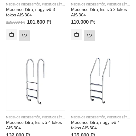
MEDENCE KIEGÉSZÍTŐK
,
MEDENCE LÉTRÁK
MEDENCE KIEGÉSZÍTŐK
,
MEDENCE LÉTRÁK
Medence létra, nagy ívű 3
Medence létra, kis ívű 2 fokos
fokos AISI304
AISI304
101.600
Ft
110.000
Ft
115.000
Ft
MEDENCE KIEGÉSZÍTŐK
,
MEDENCE LÉTRÁK
MEDENCE KIEGÉSZÍTŐK
,
MEDENCE LÉTRÁK
Medence létra, kis ívű 4 fokos
Medence létra, nagy ívű 4
AISI304
fokos AISI304
132.000
Ft
135.000
Ft