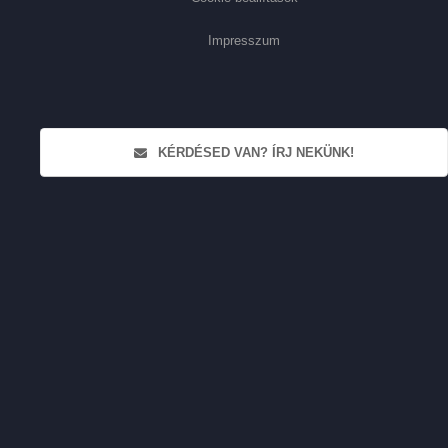
Impresszum
KÉRDÉSED VAN? ÍRJ NEKÜNK!