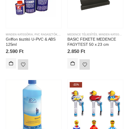
MINDEN KATEGÓRIA
,
PVC RAGASZTÓK,LEMOSÓK
MEDENCE TÉLIESÍTÉS
,
MINDEN KATEGÓRIA
Griffon tisztító U-PVC & ABS
BASIC FEKETE MEDENCE
125ml
FAGYTEST 50 x 23 cm
2.590
Ft
2.850
Ft
-21%