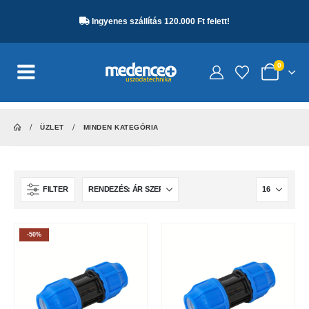
Ingyenes szállítás 120.000 Ft felett!
0
ÜZLET
MINDEN KATEGÓRIA
FILTER
-50%