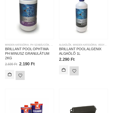
MINDEN KATEGÓRIA
,
PH SZABÁLYZÓK
,
VEGYSZEREK
ALGAÖLŐK
,
MINDEN KATEGÓRIA
,
VEGYSZEREK
BRILLANT POOL OPHTIMA
BRILLANT POOL ALGENIX
PH MINUSZ GRANULÁTUM
ALGAÖLŐ 1L
2KG
2.290
Ft
2.190
Ft
2.600
Ft