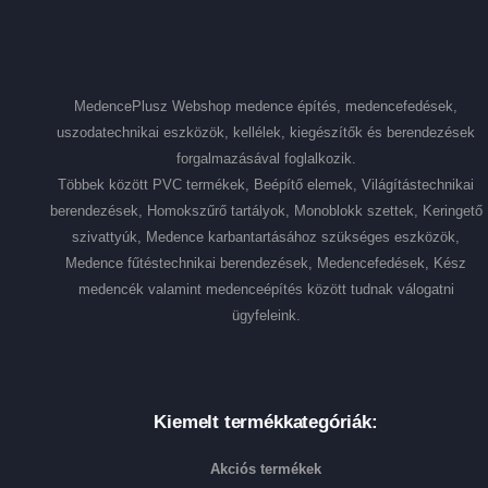
MedencePlusz Webshop medence építés, medencefedések,
uszodatechnikai eszközök, kellélek, kiegészítők és berendezések
forgalmazásával foglalkozik.
Többek között PVC termékek, Beépítő elemek, Világítástechnikai
berendezések, Homokszűrő tartályok, Monoblokk szettek, Keringető
szivattyúk, Medence karbantartásához szükséges eszközök,
Medence fűtéstechnikai berendezések, Medencefedések, Kész
medencék valamint medenceépítés között tudnak válogatni
ügyfeleink.
Kiemelt termékkategóriák:
Akciós termékek