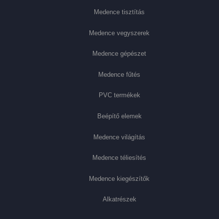
Medence tisztítás
Medence vegyszerek
Medence gépészet
Medence fűtés
PVC termékek
Beépítő elemek
Medence világítás
Medence téliesítés
Medence kiegészítők
Alkatrészek