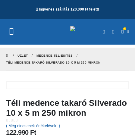
Ingyenes szállítás 120.000 Ft felett!
0
ÜZLET
MEDENCE TÉLIESÍTÉS
TÉLI MEDENCE TAKARÓ SILVERADO 10 X 5 M 250 MIKRON
Téli medence takaró Silverado
10 x 5 m 250 mikron
0
out of 5
( Még nincsenek értékelések. )
122.990
Ft