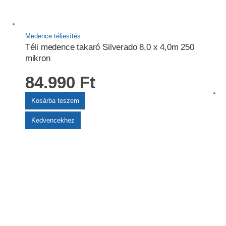
Medence téliesítés
Téli medence takaró Silverado 8,0 x 4,0m 250
mikron
84.990
Ft
Kosárba teszem
Kedvencekhez