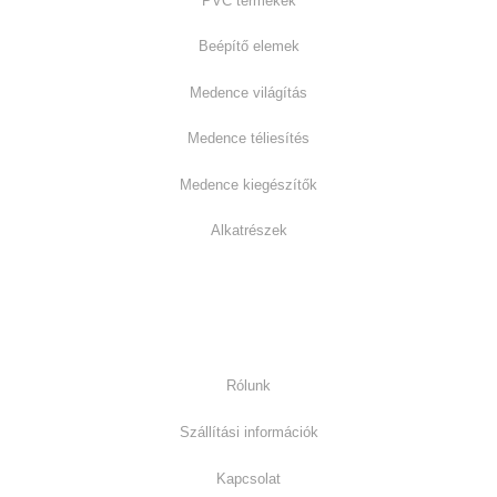
PVC termékek
Beépítő elemek
Medence világítás
Medence téliesítés
Medence kiegészítők
Alkatrészek
Információk:
Rólunk
Szállítási információk
Kapcsolat