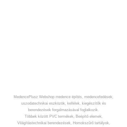
MedencePlusz Webshop medence építés, medencefedések,
uszodatechnikai eszközök, kellélek, kiegészítők és
berendezések forgalmazásával foglalkozik.
Többek között PVC termékek, Beépítő elemek,
Világítástechnikai berendezések, Homokszűrő tartályok,