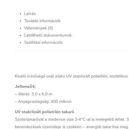
Leírás
További információk
Vélemények (0)
Letölthető dokumentumok
Szállítási információk
Kiváló minőségű ovál alakú UV stabilizált polietilén, esztéti
Jellemzők:
– Méret: 3,0 x 6,0 m
– Anyagvastagság: 400 mikron
UV stabilizált polietilén takaró
Szolártakaróval a medence vize 3-4°C-al is melegebb lehet. 
berendezések üzemideje is csökken – energiát takarítva meg