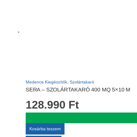
Medence Kiegészítők
,
Szolártakaró
SERA – SZOLÁRTAKARÓ 400 MQ 5×10 M
128.990
Ft
Kosárba teszem