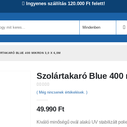
Ingyenes szállítás 120.000 Ft felett!
RTAKARÓ BLUE 400 MIKRON 3,0 X 6,0M
Szolártakaró Blue 400 
0
out of 5
( Még nincsenek értékelések. )
49.990
Ft
Kiváló minőségű ovál alakú UV stabilizált polie