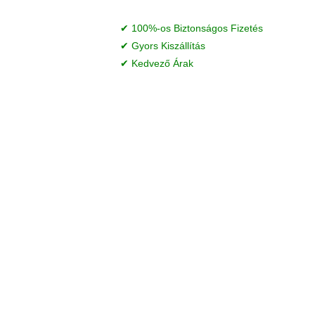
✔ 100%-os Biztonságos Fizetés
✔ Gyors Kiszállítás
✔ Kedvező Árak