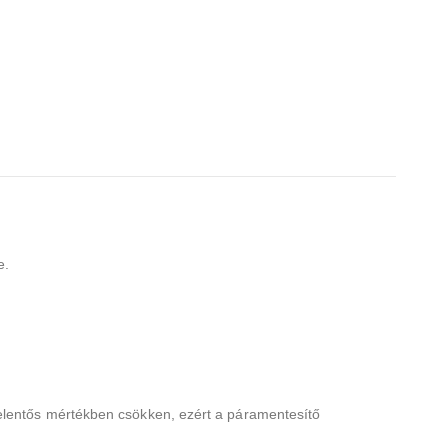
e.
jelentős mértékben csökken, ezért a páramentesítő