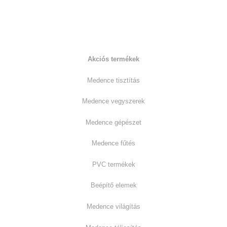
Kiemelt termékkategóriák:
Akciós termékek
Medence tisztítás
Medence vegyszerek
Medence gépészet
Medence fűtés
PVC termékek
Beépítő elemek
Medence világítás