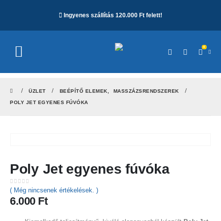
Ingyenes szállítás 120.000 Ft felett!
0
ÜZLET
BEÉPÍTŐ ELEMEK
,
MASSZÁZSRENDSZEREK
POLY JET EGYENES FÚVÓKA
Poly Jet egyenes fúvóka
0
out of 5
( Még nincsenek értékelések. )
6.000
Ft