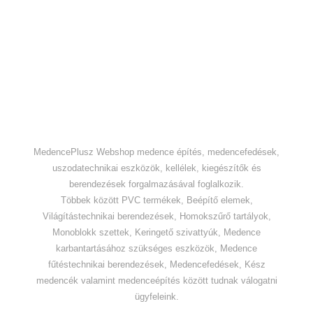
MedencePlusz Webshop medence építés, medencefedések,
uszodatechnikai eszközök, kellélek, kiegészítők és
berendezések forgalmazásával foglalkozik.
Többek között PVC termékek, Beépítő elemek,
Világítástechnikai berendezések, Homokszűrő tartályok,
Monoblokk szettek, Keringető szivattyúk, Medence
karbantartásához szükséges eszközök, Medence
fűtéstechnikai berendezések, Medencefedések, Kész
medencék valamint medenceépítés között tudnak válogatni
ügyfeleink.