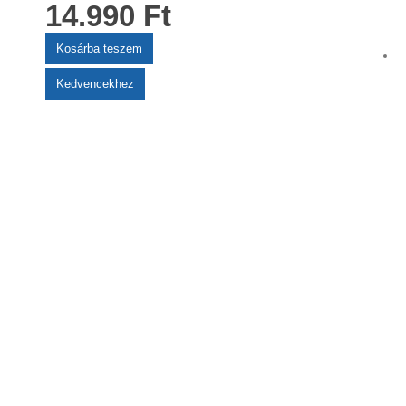
14.990
Ft
Kosárba teszem
Kedvencekhez