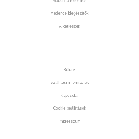
Medence téliesítés
Medence kiegészítők
Alkatrészek
Információk:
Rólunk
Szállítási információk
Kapcsolat
Cookie beállítások
Impresszum