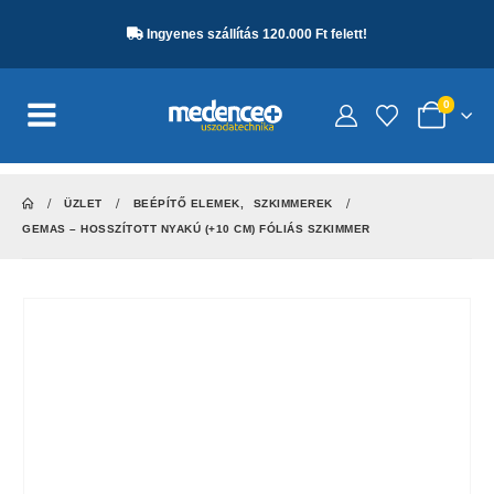
Ingyenes szállítás 120.000 Ft felett!
0
ÜZLET
BEÉPÍTŐ ELEMEK
,
SZKIMMEREK
GEMAS – HOSSZÍTOTT NYAKÚ (+10 CM) FÓLIÁS SZKIMMER