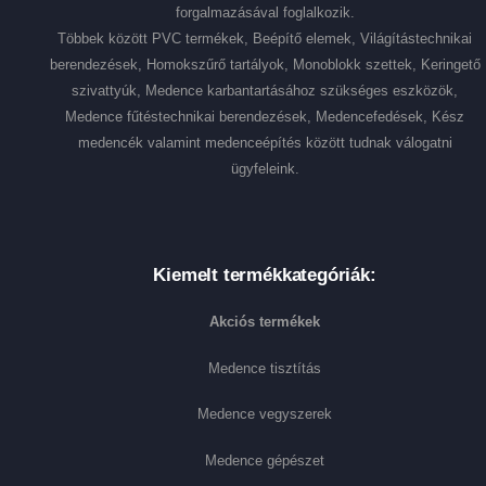
forgalmazásával foglalkozik.
Többek között PVC termékek, Beépítő elemek, Világítástechnikai
berendezések, Homokszűrő tartályok, Monoblokk szettek, Keringető
szivattyúk, Medence karbantartásához szükséges eszközök,
Medence fűtéstechnikai berendezések, Medencefedések, Kész
medencék valamint medenceépítés között tudnak válogatni
ügyfeleink.
Kiemelt termékkategóriák:
Akciós termékek
Medence tisztítás
Medence vegyszerek
Medence gépészet