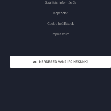
Szállítási információk
Kapcsolat
Cookie beállítások
Impresszum
KÉRDÉSED VAN? ÍRJ NEKÜNK!