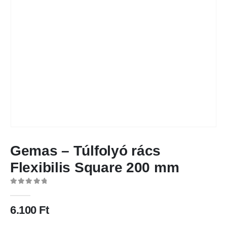
Gemas – Túlfolyó rács
Flexibilis Square 200 mm
0
out of 5
6.100
Ft