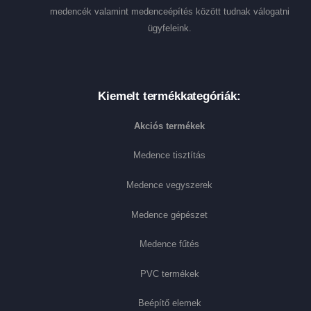
medencék valamint medenceépítés között tudnak válogatni
ügyfeleink.
Kiemelt termékkategóriák:
Akciós termékek
Medence tisztítás
Medence vegyszerek
Medence gépészet
Medence fűtés
PVC termékek
Beépítő elemek