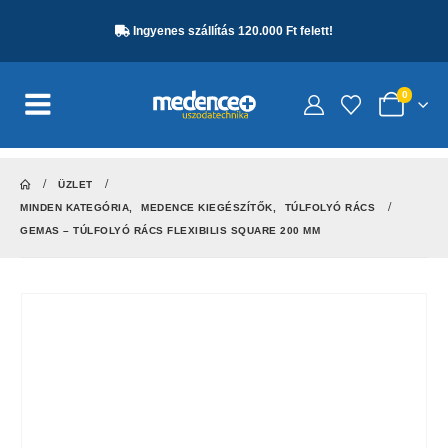
Ingyenes szállítás 120.000 Ft felett!
0
ÜZLET
MINDEN KATEGÓRIA
,
MEDENCE KIEGÉSZÍTŐK
,
TÚLFOLYÓ RÁCS
GEMAS – TÚLFOLYÓ RÁCS FLEXIBILIS SQUARE 200 MM