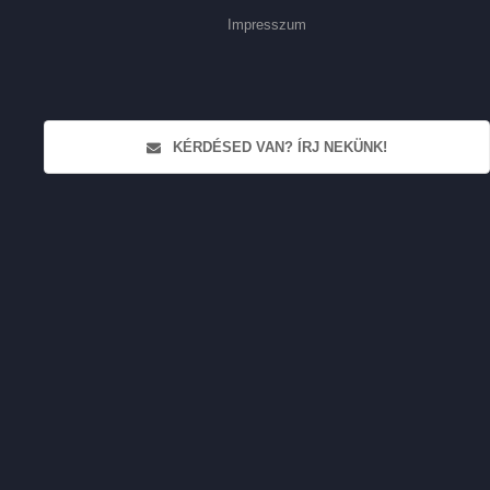
Impresszum
KÉRDÉSED VAN? ÍRJ NEKÜNK!