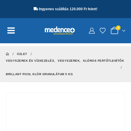
Ingyenes szállítás 120.000 Ft felett!
0
ÜZLET
VEGYSZEREK ÉS VÍZKEZELÉS
,
VEGYSZEREK
,
KLÓROS FERTŐTLENÍTŐK
BRILLANT POOL KLÓR GRANULÁTUM 5 KG