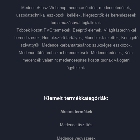
MedencePlusz Webshop medence építés, medencefedések,
uszodatechnikai eszközök, kellélek, kiegészítők és berendezések
forgalmazásával foglalkozik.
Többek között PVC termékek, Beépítő elemek, Világítástechnikai
berendezések, Homokszűrő tartályok, Monoblokk szettek, Keringető
szivattyúk, Medence karbantartásához szükséges eszközök,
Medence fűtéstechnikai berendezések, Medencefedések, Kész
medencék valamint medenceépítés között tudnak válogatni
ügyfeleink.
Kiemelt termékkategóriák:
Akciós termékek
Medence tisztítás
Medence vegyszerek