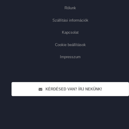
Rólunk
Szállítási információk
Kapcsolat
Cookie beállítások
Impresszum
KÉRDÉSED VAN? ÍRJ NEKÜNK!