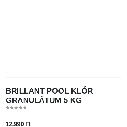
BRILLANT POOL KLÓR
GRANULÁTUM 5 KG
0
out of 5
12.990
Ft