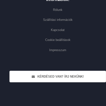
Rólunk
Szállítási információk
Kapcsolat
Cookie beállítások
Impresszum
KÉRDÉSED VAN? ÍRJ NEKÜNK!