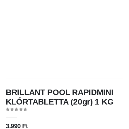
BRILLANT POOL RAPIDMINI
KLÓRTABLETTA (20gr) 1 KG
0
out of 5
3.990
Ft