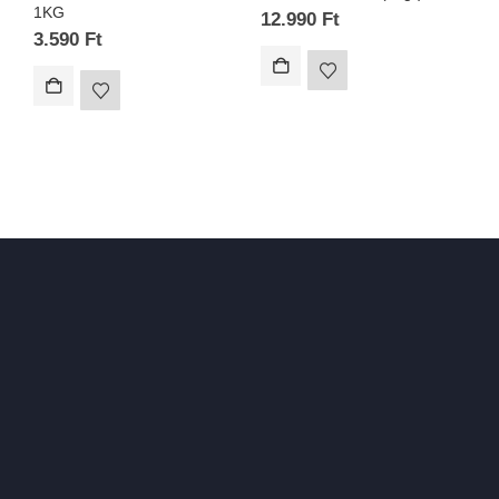
1KG
12.990
Ft
2
3.590
Ft