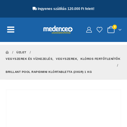
Ingyenes szállítás 120.000 Ft felett!
0
ÜZLET
VEGYSZEREK ÉS VÍZKEZELÉS
,
VEGYSZEREK
,
KLÓROS FERTŐTLENÍTŐK
BRILLANT POOL RAPIDMINI KLÓRTABLETTA (20GR) 1 KG