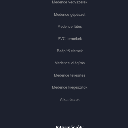
Medence vegyszerek
Medence gépészet
Medence fűtés
PVC termékek
Beépítő elemek
Medence világítás
Medence téliesítés
Medence kiegészítők
Alkatrészek
Információk: