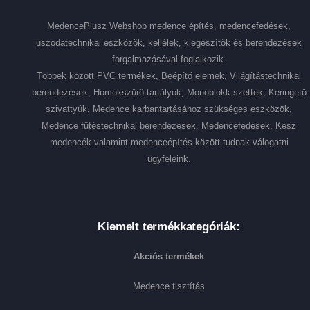
MedencePlusz Webshop medence építés, medencefedések,
uszodatechnikai eszközök, kellélek, kiegészítők és berendezések
forgalmazásával foglalkozik.
Többek között PVC termékek, Beépítő elemek, Világítástechnikai
berendezések, Homokszűrő tartályok, Monoblokk szettek, Keringető
szivattyúk, Medence karbantartásához szükséges eszközök,
Medence fűtéstechnikai berendezések, Medencefedések, Kész
medencék valamint medenceépítés között tudnak válogatni
ügyfeleink.
Kiemelt termékkategóriák:
Akciós termékek
Medence tisztítás