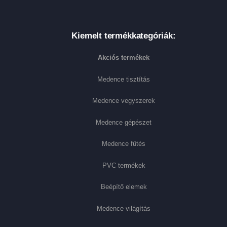
Kiemelt termékkategóriák:
Akciós termékek
Medence tisztítás
Medence vegyszerek
Medence gépészet
Medence fűtés
PVC termékek
Beépítő elemek
Medence világítás