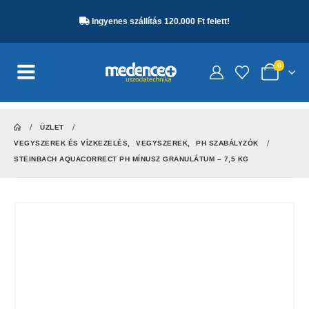
Ingyenes szállítás 120.000 Ft felett!
0
ÜZLET
VEGYSZEREK ÉS VÍZKEZELÉS
,
VEGYSZEREK
,
PH SZABÁLYZÓK
STEINBACH AQUACORRECT PH MÍNUSZ GRANULÁTUM – 7,5 KG