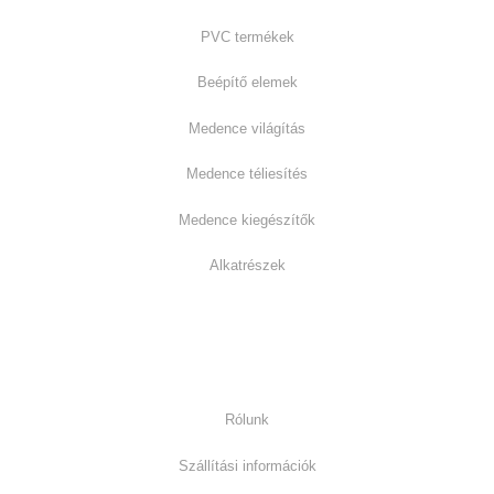
PVC termékek
Beépítő elemek
Medence világítás
Medence téliesítés
Medence kiegészítők
Alkatrészek
Információk:
Rólunk
Szállítási információk