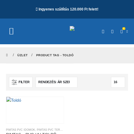
Ingyenes szállítás 120.000 Ft felett!
0
ÜZLET
PRODUCT TAG -
TOLDÓ
FILTER
PIMTAS PVC IDOMOK
,
PIMTAS PVC TERMÉKEK