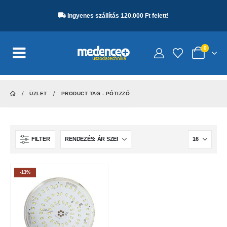
Ingyenes szállítás 120.000 Ft felett!
0
ÜZLET
PRODUCT TAG -
PÓTIZZÓ
FILTER
-13%