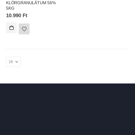
KLÓRGRANULÁTUM 56%
5KG
10.990
Ft