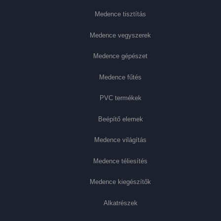
Medence tisztítás
Medence vegyszerek
Medence gépészet
Medence fűtés
PVC termékek
Beépítő elemek
Medence világítás
Medence téliesítés
Medence kiegészítők
Alkatrészek