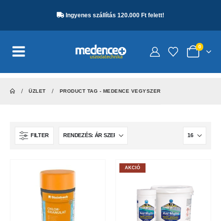
Ingyenes szállítás 120.000 Ft felett!
0
ÜZLET
PRODUCT TAG -
MEDENCE VEGYSZER
FILTER
AKCIÓ