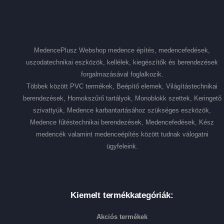
MedencePlusz Webshop medence építés, medencefedések,
uszodatechnikai eszközök, kellélek, kiegészítők és berendezések
forgalmazásával foglalkozik.
Többek között PVC termékek, Beépítő elemek, Világítástechnikai
berendezések, Homokszűrő tartályok, Monoblokk szettek, Keringető
szivattyúk, Medence karbantartásához szükséges eszközök,
Medence fűtéstechnikai berendezések, Medencefedések, Kész
medencék valamint medenceépítés között tudnak válogatni
ügyfeleink.
Kiemelt termékkategóriák:
Akciós termékek