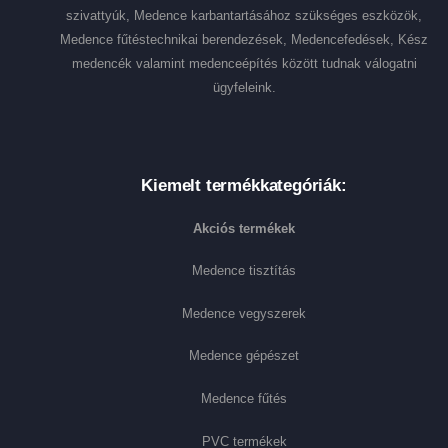
szivattyúk, Medence karbantartásához szükséges eszközök,
Medence fűtéstechnikai berendezések, Medencefedések, Kész
medencék valamint medenceépítés között tudnak válogatni
ügyfeleink.
Kiemelt termékkategóriák:
Akciós termékek
Medence tisztítás
Medence vegyszerek
Medence gépészet
Medence fűtés
PVC termékek