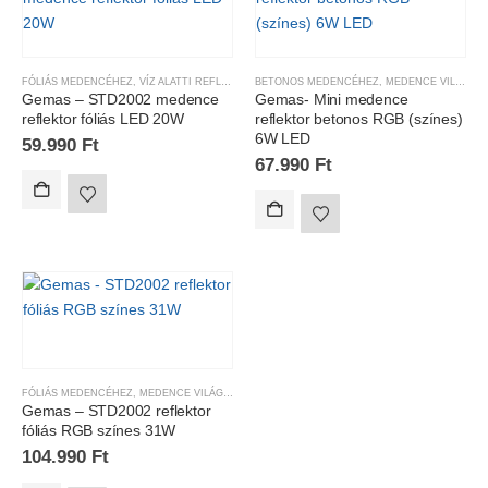
FÓLIÁS MEDENCÉHEZ
,
VÍZ ALATTI REFLEKTOROK
BETONOS MEDENCÉHEZ
,
MEDENCE VILÁGÍTÁS
Gemas – STD2002 medence
Gemas- Mini medence
reflektor fóliás LED 20W
reflektor betonos RGB (színes)
6W LED
59.990
Ft
67.990
Ft
FÓLIÁS MEDENCÉHEZ
,
MEDENCE VILÁGÍTÁS
Gemas – STD2002 reflektor
fóliás RGB színes 31W
104.990
Ft