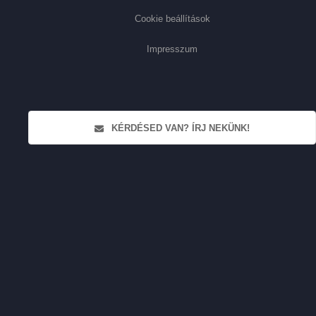
Cookie beállítások
Impresszum
KÉRDÉSED VAN? ÍRJ NEKÜNK!