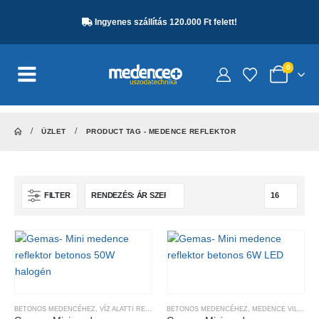
Ingyenes szállítás 120.000 Ft felett!
0
ÜZLET
PRODUCT TAG -
MEDENCE REFLEKTOR
FILTER
BETONOS MEDENCÉHEZ
,
VÍZ ALATTI REFLEKTOROK
BETONOS MEDENCÉHEZ
,
MEDENCE VILÁGÍTÁS