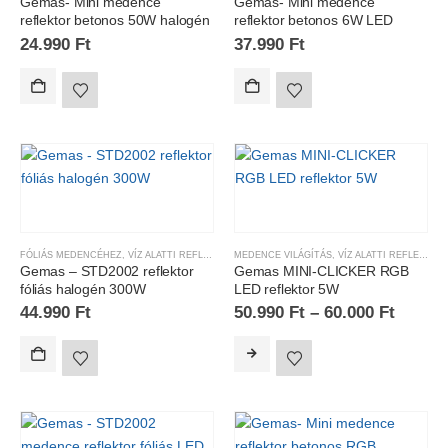
Gemas- Mini medence
Gemas- Mini medence
reflektor betonos 50W halogén
reflektor betonos 6W LED
24.990
Ft
37.990
Ft
FÓLIÁS MEDENCÉHEZ
,
VÍZ ALATTI REFLEKTOROK
MEDENCE VILÁGÍTÁS
,
VÍZ ALATTI REFLEKTOROK
Gemas – STD2002 reflektor
Gemas MINI-CLICKER RGB
fóliás halogén 300W
LED reflektor 5W
44.990
Ft
50.990
Ft
–
60.000
Ft