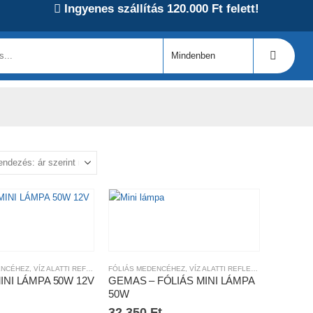
Ingyenes szállítás 120.000 Ft felett!
ENCÉHEZ
,
VÍZ ALATTI REFLEKTOROK
FÓLIÁS MEDENCÉHEZ
,
VÍZ ALATTI REFLEKTOROK
INI LÁMPA 50W 12V
GEMAS – FÓLIÁS MINI LÁMPA
50W
32.350
Ft