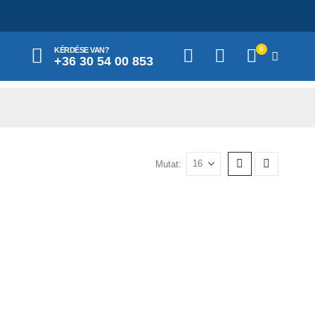
0
KÉRDÉSE VAN?
+36 30 54 00 853
Mutat: