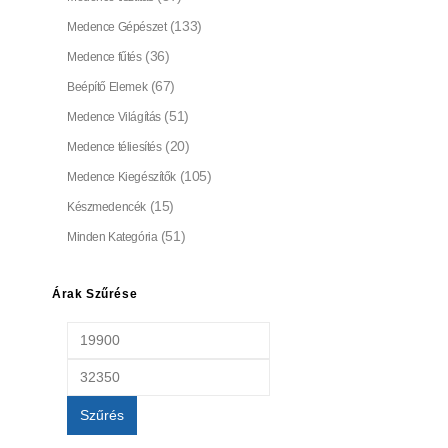
(133)
Medence Gépészet
(36)
Medence fűtés
(67)
Beépítő Elemek
(51)
Medence Világítás
(20)
Medence téliesítés
(105)
Medence Kiegészítők
(15)
Készmedencék
(51)
Minden Kategória
Árak Szűrése
Szűrés