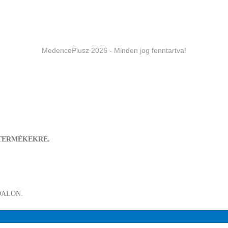
MedencePlusz 2026 - Minden jog fenntartva!
 TERMÉKEKRE.
DALON.