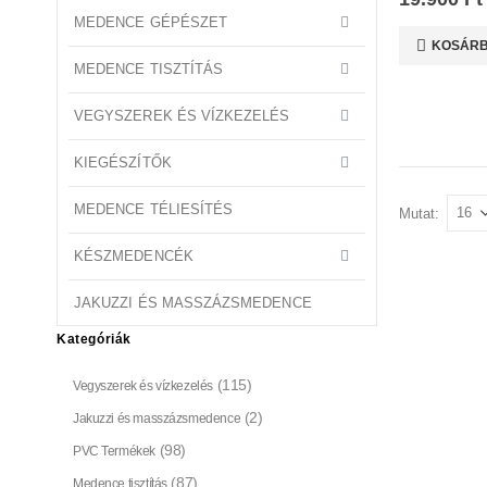
MEDENCE GÉPÉSZET
KOSÁRB
MEDENCE TISZTÍTÁS
VEGYSZEREK ÉS VÍZKEZELÉS
KIEGÉSZÍTŐK
MEDENCE TÉLIESÍTÉS
Mutat:
KÉSZMEDENCÉK
JAKUZZI ÉS MASSZÁZSMEDENCE
Kategóriák
(115)
Vegyszerek és vízkezelés
(2)
Jakuzzi és masszázsmedence
(98)
PVC Termékek
(87)
Medence tisztítás