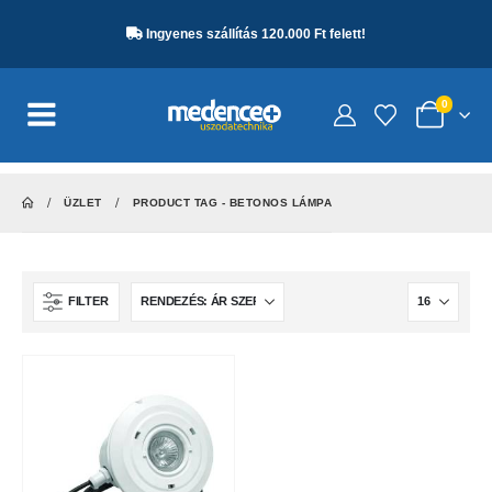
Ingyenes szállítás 120.000 Ft felett!
0
ÜZLET
PRODUCT TAG -
BETONOS LÁMPA
FILTER