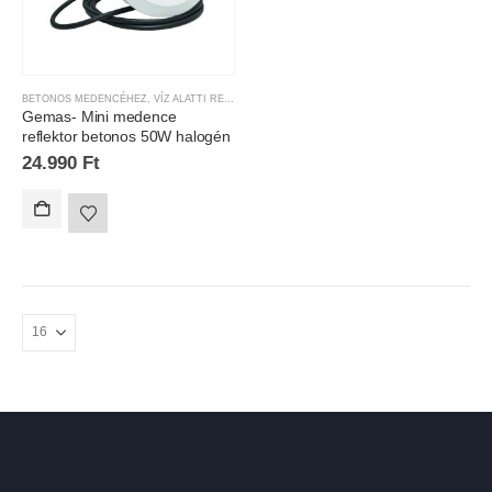
BETONOS MEDENCÉHEZ
,
VÍZ ALATTI REFLEKTOROK
Gemas- Mini medence
reflektor betonos 50W halogén
24.990
Ft