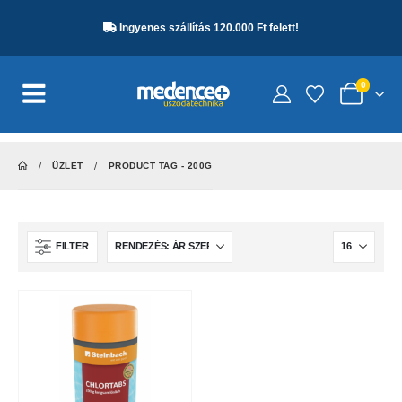
Ingyenes szállítás 120.000 Ft felett!
0
ÜZLET
PRODUCT TAG -
200G
FILTER