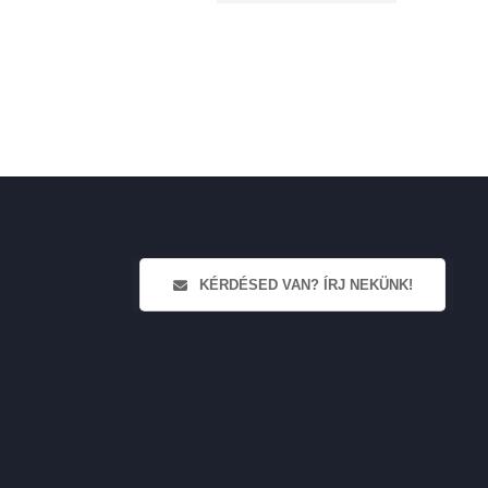
KÉRDÉSED VAN? ÍRJ NEKÜNK!