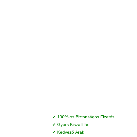
✔ 100%-os Biztonságos Fizetés
✔ Gyors Kiszállítás
✔ Kedvező Árak