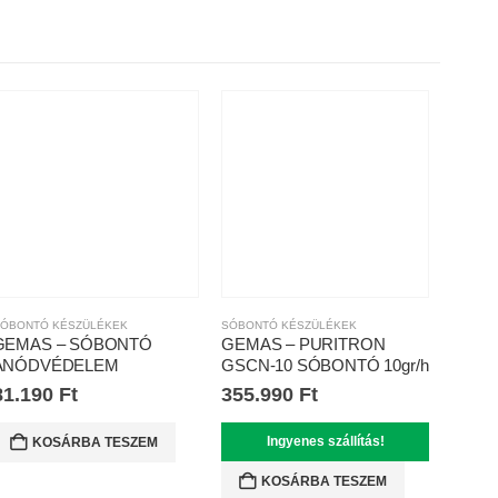
ÓBONTÓ KÉSZÜLÉKEK
SÓBONTÓ KÉSZÜLÉKEK
GEMAS – SÓBONTÓ
GEMAS – PURITRON
ANÓDVÉDELEM
GSCN-10 SÓBONTÓ 10gr/h
81.190
Ft
355.990
Ft
Ingyenes szállítás!
KOSÁRBA TESZEM
KOSÁRBA TESZEM