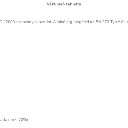
Vákumsó tabletta
 22000 szabványok szerint. A minőség megfelel az EN 973 Typ A és 
 tartalom < 70%)