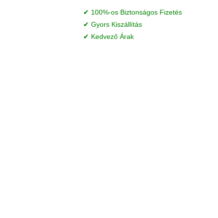
✔ 100%-os Biztonságos Fizetés
✔ Gyors Kiszállítás
✔ Kedvező Árak