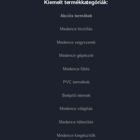
Kiemelt termékkategóriák:
Akciós termékek
Medence tisztítás
Medence vegyszerek
Medence gépészet
Medence fűtés
PVC termékek
Beépítő elemek
Medence világítás
Medence téliesítés
Medence kiegészítők