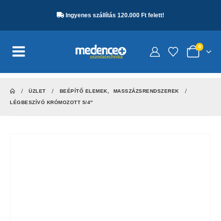
Ingyenes szállítás 120.000 Ft felett!
0
ÜZLET
BEÉPÍTŐ ELEMEK
,
MASSZÁZSRENDSZEREK
LÉGBESZÍVÓ KRÓMOZOTT 5/4″