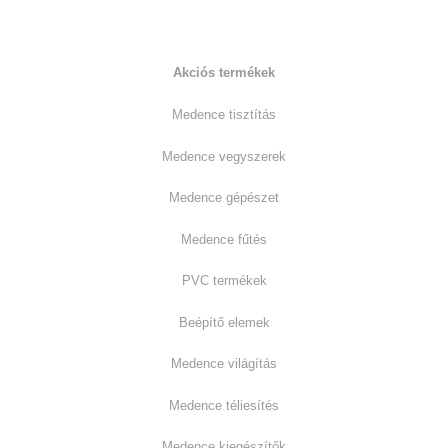
Kiemelt termékkategóriák:
Akciós termékek
Medence tisztítás
Medence vegyszerek
Medence gépészet
Medence fűtés
PVC termékek
Beépítő elemek
Medence világítás
Medence téliesítés
Medence kiegészítők