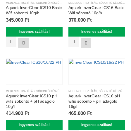
MEDENCE TISZTÍTÁS
,
SÓBONTÓ KÉSZÜLÉKEK
MEDENCE TISZTÍTÁS
,
SÓBONTÓ KÉSZÜLÉKEK
Aquark InverClear ICS10 Basic
Aquark InverClear ICS16 Basic
Wifi sóbontó 10g/h
Wifi sóbontó 16g/h
345.000
Ft
370.000
Ft
Ingyenes szállítás!
Ingyenes szállítás!
MEDENCE TISZTÍTÁS
,
SÓBONTÓ KÉSZÜLÉKEK
MEDENCE TISZTÍTÁS
,
SÓBONTÓ KÉSZÜLÉKEK
Aquark InverClear ICS10 pH
Aquark InverClear ICS16 pH
wifis sóbontó + pH adagoló
wifis sóbontó + pH adagoló
10g/l
16g/l
414.900
Ft
465.000
Ft
Ingyenes szállítás!
Ingyenes szállítás!