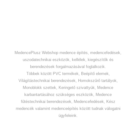
MedencePlusz Webshop medence építés, medencefedések,
uszodatechnikai eszközök, kellélek, kiegészítők és
berendezések forgalmazásával foglalkozik.
Többek között PVC termékek, Beépítő elemek,
Világítástechnikai berendezések, Homokszűrő tartályok,
Monoblokk szettek, Keringető szivattyúk, Medence
karbantartásához szükséges eszközök, Medence
fűtéstechnikai berendezések, Medencefedések, Kész
medencék valamint medenceépítés között tudnak válogatni
ügyfeleink.