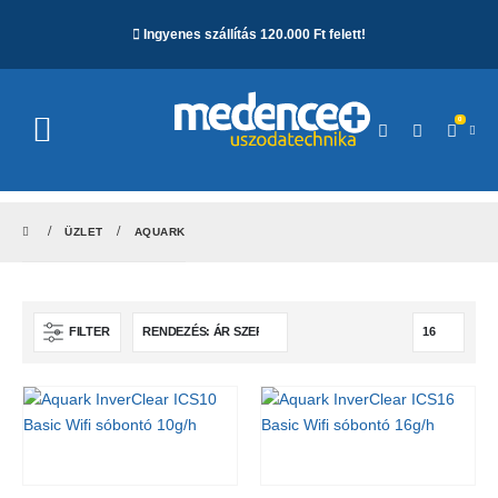
Ingyenes szállítás 120.000 Ft felett!
0
ÜZLET
AQUARK
FILTER