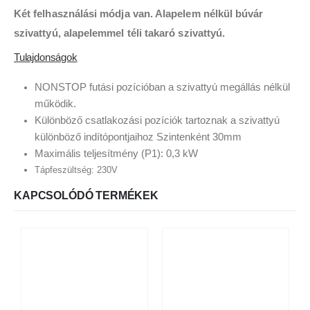
Két felhasználási módja van. Alapelem nélkül búvár
szivattyú, alapelemmel téli takaró szivattyú.
Tulajdonságok
NONSTOP futási pozícióban a szivattyú megállás nélkül
működik.
Különböző csatlakozási pozíciók tartoznak a szivattyú
különböző indítópontjaihoz Szintenként 30mm
Maximális teljesítmény (P1): 0,3 kW
Tápfeszültség: 230V
KAPCSOLÓDÓ TERMÉKEK