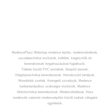
MedencePlusz Webshop medence építés, medencefedések,
uszodatechnikai eszközök, kellélek, kiegészítők és
berendezések forgalmazásával foglalkozik.
Többek között PVC termékek, Beépítő elemek,
Világítástechnikai berendezések, Homokszűrő tartályok,
Monoblokk szettek, Keringető szivattyúk, Medence
karbantartásához szükséges eszközök, Medence
fűtéstechnikai berendezések, Medencefedések, Kész
medencék valamint medenceépítés között tudnak válogatni
ügyfeleink.