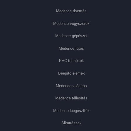
Medence tisztítás
Medence vegyszerek
Medence gépészet
Medence fűtés
PVC termékek
Beépítő elemek
Medence világítás
Medence téliesítés
Medence kiegészítők
Alkatrészek