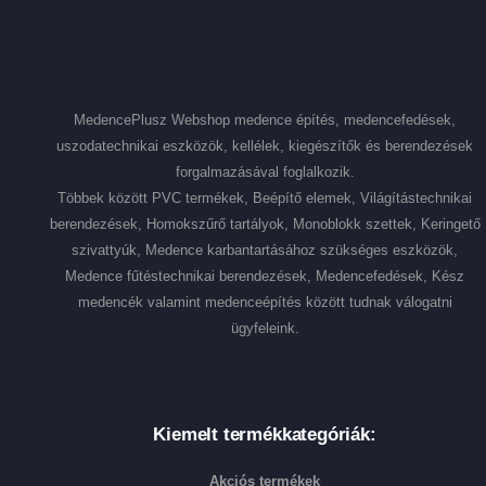
MedencePlusz Webshop medence építés, medencefedések,
uszodatechnikai eszközök, kellélek, kiegészítők és berendezések
forgalmazásával foglalkozik.
Többek között PVC termékek, Beépítő elemek, Világítástechnikai
berendezések, Homokszűrő tartályok, Monoblokk szettek, Keringető
szivattyúk, Medence karbantartásához szükséges eszközök,
Medence fűtéstechnikai berendezések, Medencefedések, Kész
medencék valamint medenceépítés között tudnak válogatni
ügyfeleink.
Kiemelt termékkategóriák:
Akciós termékek