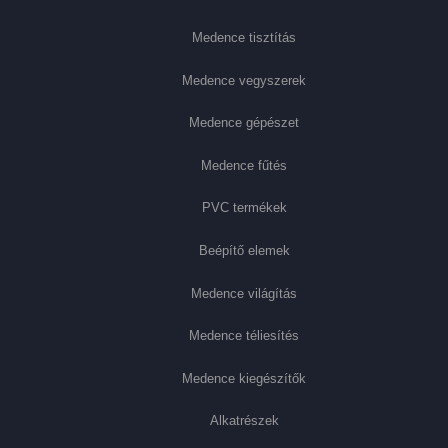
Medence tisztítás
Medence vegyszerek
Medence gépészet
Medence fűtés
PVC termékek
Beépítő elemek
Medence világítás
Medence téliesítés
Medence kiegészítők
Alkatrészek