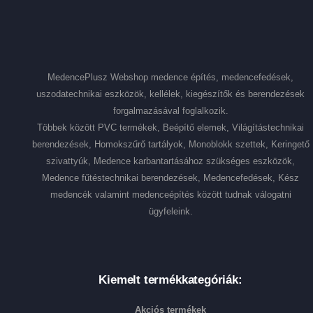
MedencePlusz Webshop medence építés, medencefedések,
uszodatechnikai eszközök, kellélek, kiegészítők és berendezések
forgalmazásával foglalkozik.
Többek között PVC termékek, Beépítő elemek, Világítástechnikai
berendezések, Homokszűrő tartályok, Monoblokk szettek, Keringető
szivattyúk, Medence karbantartásához szükséges eszközök,
Medence fűtéstechnikai berendezések, Medencefedések, Kész
medencék valamint medenceépítés között tudnak válogatni
ügyfeleink.
Kiemelt termékkategóriák:
Akciós termékek