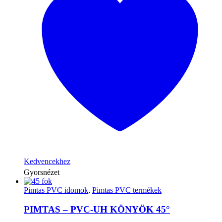
Kedvencekhez
Gyorsnézet
Pimtas PVC idomok
,
Pimtas PVC termékek
PIMTAS – PVC-UH KÖNYÖK 45°