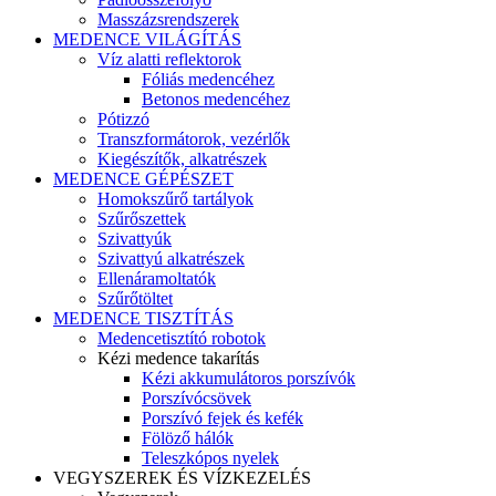
Masszázsrendszerek
MEDENCE VILÁGÍTÁS
Víz alatti reflektorok
Fóliás medencéhez
Betonos medencéhez
Pótizzó
Transzformátorok, vezérlők
Kiegészítők, alkatrészek
MEDENCE GÉPÉSZET
Homokszűrő tartályok
Szűrőszettek
Szivattyúk
Szivattyú alkatrészek
Ellenáramoltatók
Szűrőtöltet
MEDENCE TISZTÍTÁS
Medencetisztító robotok
Kézi medence takarítás
Kézi akkumulátoros porszívók
Porszívócsövek
Porszívó fejek és kefék
Fölöző hálók
Teleszkópos nyelek
VEGYSZEREK ÉS VÍZKEZELÉS