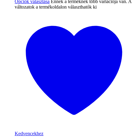
Opciók választása
Ennek a terméknek több variációja van. A
változatok a termékoldalon választhatók ki
Kedvencekhez