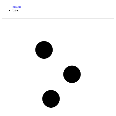
Home
Üzlet