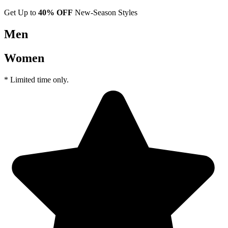
Get Up to
40% OFF
New-Season Styles
Men
Women
* Limited time only.