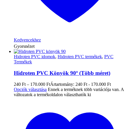
Kedvencekhez
Gyorsnézet
Hidroten PVC idomok
,
Hidroten PVC termékek
,
PVC
Termékek
Hidroten PVC Könyök 90º (Több méret)
240
Ft
–
170.000
Ft
Ártartomány: 240 Ft - 170.000 Ft
Opciók választása
Ennek a terméknek több variációja van. A
változatok a termékoldalon választhatók ki