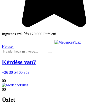
Ingyenes szállítás 120.000 Ft felett!
Keresés
Kérdése van?
+36 30 54 00 853
0
0
0
0
Üzlet